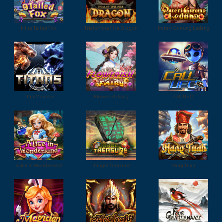
Nine Tailed Fox
Trial of the Fire Dragon
Puteri Gunung Ledang
Titan Monster
Flowerish Fairy
Call UFO
Alice in Wonderland
Jungle Treasure
Hang Tuah