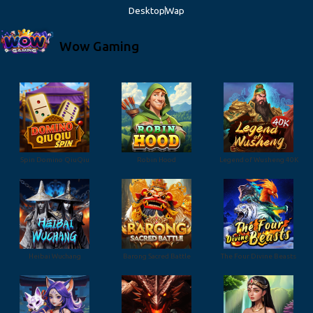
Desktop
Wap
Wow Gaming
Spin Domino QiuQiu
Robin Hood
Legend of Wusheng 40K
Heibai Wuchang
Barong Sacred Battle
The Four Divine Beasts