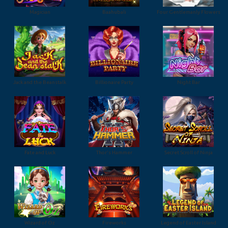
Magician
Baahubali
Four Gentlemanly Flowers
Jack and the Beanstalk
Billionaire Party
Night Bar
Fate and Luck
Thor's Hammer
Secret Scroll of Ninja
Wizard of Oz
Fireworks
Legend of Easter Island