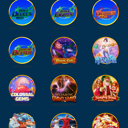
Bonus Deuces Wild
Aces and Eights
Deuces Wild
Jacks or Better
Magic Oak
Nuwa
Colossal Gems
Wizards Want War
Naughty Santa