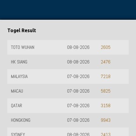
Togel Result
TOTO WUHAN
08-08-2026
2605
HK SIANG
08-08-2026
2476
MALAYSIA
07-08-2026
7218
MACAU
07-08-2026
5825
QATAR
07-08-2026
3158
HONGKONG
07-08-2026
9943
SYDNEY
08-08-2026
2413