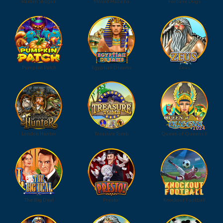
Raiden Shogun
Mount Mazuma
Fortune Dogs
Pumpkin Patch
Egyptian Dreams
Zeus
London Hunter
Treasure Tomb
Queen of Queens II
The Big Deal
Presto!
Knockout Football