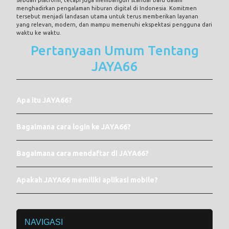
menghadirkan pengalaman hiburan digital di Indonesia. Komitmen
tersebut menjadi landasan utama untuk terus memberikan layanan
yang relevan, modern, dan mampu memenuhi ekspektasi pengguna dari
waktu ke waktu.
Pertanyaan Umum Tentang
JAYA66
Apa itu JAYA66?
JAYA66 adalah kiblat baru platform hiburan dan game online
Bagaimana cara login ke JAYA66?
modern di Indonesia yang mendobrak batas standar lewat inovasi
akses secepat kilat, stabilitas mutlak, dan pengalaman visual
Untuk login ke JAYA66, cukup kunjungi situs resmi kami dan klik
masa depan.
Bagaimana cara mendaftar di JAYA66?
tombol "Login". Masukkan nama pengguna serta kata sandi Anda
untuk langsung masuk ke ekosistem game berkecepatan tinggi
Pendaftaran di JAYA66 sangat praktis. Kunjungi halaman
tanpa hambatan.
Apakah JAYA66 memiliki aplikasi mobile?
registrasi di situs resmi kami, isi formulir singkat dengan data
yang valid, dan akun premium Anda akan langsung aktif dalam
Ya, JAYA66 didukung aplikasi mobile mutakhir untuk Android dan
hitungan detik.
iOS. Didesain khusus demi kenyamanan Anda menikmati seluruh
hiburan digital premium kapan saja dan di mana saja dengan
NAVIGASI
lancar.