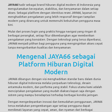
JAYA66
hadir sebagai brand hiburan digital modern di Indonesia yang
mengutamakan kecepatan, stabilitas, dan kenyamanan dalam setiap
akses. Sebagai platform dengan identitas resmi JAYA66, layanan ini
menghadirkan pengalaman yang lebih responsif dengan tampilan
modern yang dirancang untuk memenuhi kebutuhan pengguna masa
kini.
Mulai dari proses login yang praktis hingga navigasi yang ringan di
berbagai perangkat, setiap fitur dikembangkan agar memberikan
pengalaman yang konsisten. Dengan teknologi yang terus diperbarui,
JAYA66 menjadi pilihan bagi pengguna yang menginginkan akses cepat
tanpa mengorbankan kualitas dan kenyamanan.
Mengenal JAYA66 sebagai
Platform Hiburan Digital
Modern
JAYA66 dibangun dengan visi menghadirkan standar baru dalam dunia
hiburan digital Indonesia melalui perpaduan teknologi, desain
antarmuka modern, dan performa yang stabil. Fokus utama kami adalah
menciptakan pengalaman yang mudah diakses kapan saja dengan
sistem yang mampu beradaptasi terhadap berbagai kondisi jaringan.
Dengan mengedepankan inovasi dan kemudahan penggunaan, JAYA66
terus melakukan pengembangan agar setiap pengguna dapat
menikmati layanan yang cepat, aman, dan nyaman dari berbagai