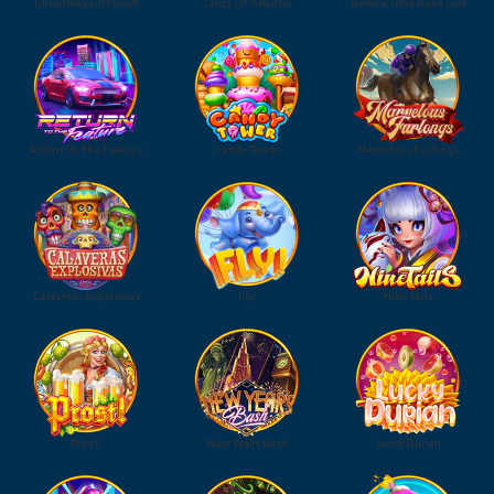
Christmas Gift Rush
Orbs Of Atlantis
Before Time Runs Out
Return To The Feature
Candy Tower
Marvelous Furlongs
Calaveras Explosivas
Fly!
Nine Tails
Prost!
New Years Bash
Lucky Durian