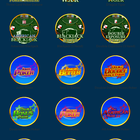
Three Card Poker Deluxe
War
Dragon Tiger
American Blackjack
Blackjack (3 Hand)
Double Exposure (3 Hand)
Joker Poker
Tens or Better
Double Double Bonus Poker
Double Bonus Poker
Bonus Poker
All American Poker