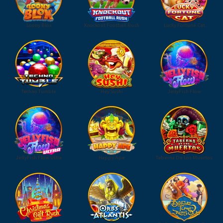
Loony Blox
Knockout Football Rush
Lucky Fortune Cat
Techno Tumble
Hey Sushi
JellyFish Flow
JellyFish Flow Ultra
Happy Ape
Taberna De Los Muertos