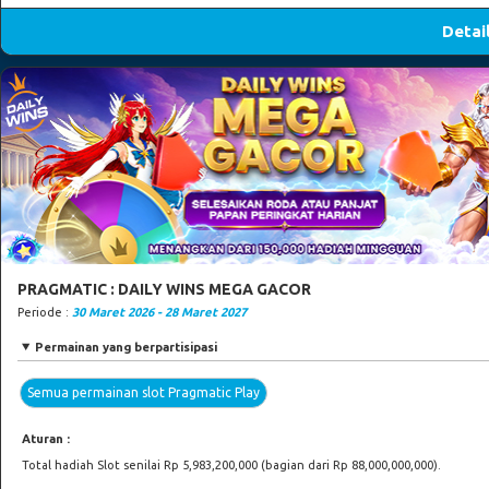
Detai
PRAGMATIC : DAILY WINS MEGA GACOR
Periode :
30 Maret 2026 - 28 Maret 2027
Permainan yang berpartisipasi
Semua permainan slot Pragmatic Play
Aturan :
Total hadiah Slot senilai Rp 5,983,200,000 (bagian dari Rp 88,000,000,000).