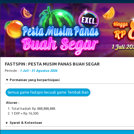
FASTSPIN : PESTA MUSIM PANAS BUAH SEGAR
Periode :
1 Juli - 31 Agustus 2026
Permainan yang berpartisipasi
Semua game Fastspin kecuali game Tembak Ikan
Aturan :
Total hadiah Rp 888,888,888.
1 EXP = Rp.16,500.
Syarat & Ketentuan