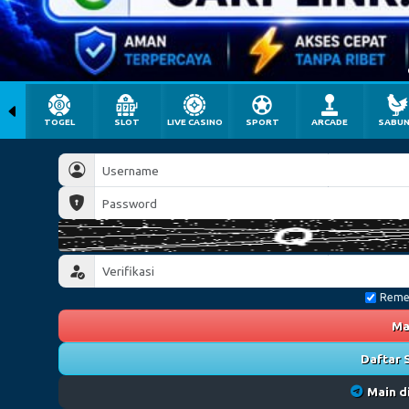
TOGEL
SLOT
LIVE CASINO
SPORT
ARCADE
SABU
Reme
Ma
Daftar 
Main d