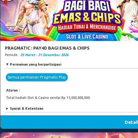
PRAGMATIC : PAY4D BAGI EMAS & CHIPS
Periode :
25 Maret - 31 Desember 2026
Permainan yang berpartisipasi
Semua permainan Pragmatic Play
Aturan :
Total hadiah Slot & Casino senilai Rp 15,000,000,000.
Syarat & Ketentuan
Detai