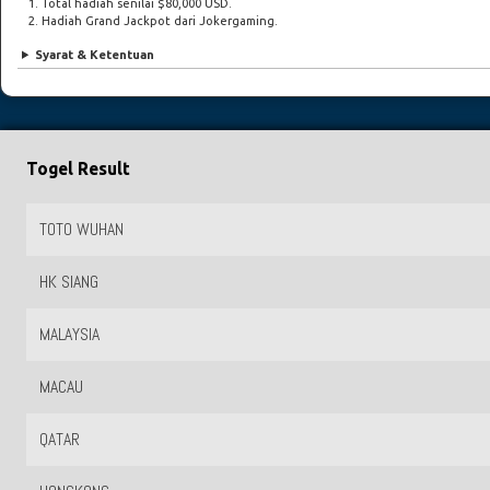
Total hadiah senilai $80,000 USD.
Hadiah Grand Jackpot dari Jokergaming.
Syarat & Ketentuan
Togel Result
TOTO WUHAN
HK SIANG
MALAYSIA
MACAU
QATAR