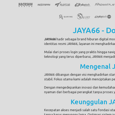
JAYA66 - Do
JAYA66
hadir sebagai brand hiburan digital mo
identitas resmi JAYA66, layanan ini menghadir
Mulai dari proses login yang praktis hingga na
teknologi yang terus diperbarui, JAYA66 menja
Mengenal J
JAYA66 dibangun dengan visi menghadirkan stan
stabil. Fokus utama kami adalah menciptakan 
Dengan mengedepankan inovasi dan kemudahan 
nyaman dari berbagai perangkat tanpa proses y
Keunggulan J