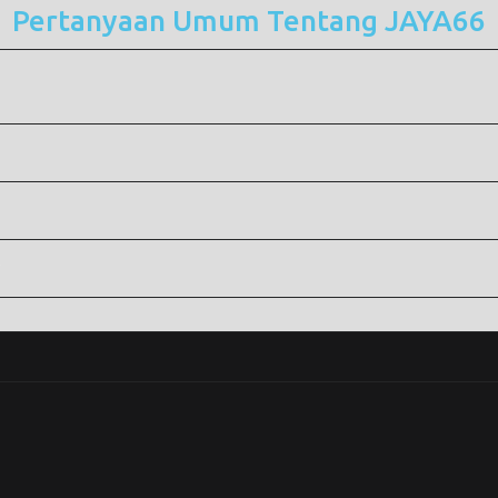
una dari waktu ke waktu.
Pertanyaan Umum Tentang JAYA66
 game online modern di Indonesia yang mendobrak batas standar lewat inovasi
esmi kami dan klik tombol "Login". Masukkan nama pengguna serta kata sand
 halaman registrasi di situs resmi kami, isi formulir singkat dengan data ya
?
untuk Android dan iOS. Didesain khusus demi kenyamanan Anda menikmati selu