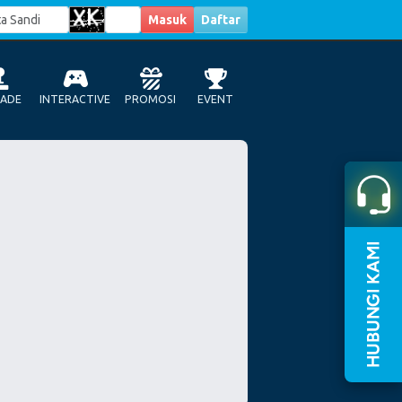
ses secepat kilat, stabilitas mutlak, dan pengalaman visual masa depan.
Masuk
Daftar
ADE
INTERACTIVE
PROMOSI
EVENT