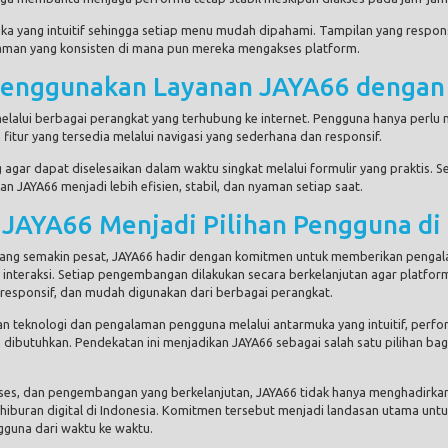
ama JAYA66. Halaman dirancang agar dapat dimuat lebih cepat sehingga pengg
ga membantu menjaga performa tetap stabil meskipun diakses pada jam-jam d
a yang intuitif sehingga setiap menu mudah dipahami. Tampilan yang respon
an yang konsisten di mana pun mereka mengakses platform.
enggunakan Layanan JAYA66 denga
elalui berbagai perangkat yang terhubung ke internet. Pengguna hanya perl
h fitur yang tersedia melalui navigasi yang sederhana dan responsif.
 agar dapat diselesaikan dalam waktu singkat melalui formulir yang praktis. Se
JAYA66 menjadi lebih efisien, stabil, dan nyaman setiap saat.
JAYA66 Menjadi Pilihan Pengguna di 
 yang semakin pesat, JAYA66 hadir dengan komitmen untuk memberikan penga
 interaksi. Setiap pengembangan dilakukan secara berkelanjutan agar platf
 responsif, dan mudah digunakan dari berbagai perangkat.
 teknologi dan pengalaman pengguna melalui antarmuka yang intuitif, perfor
n dibutuhkan. Pendekatan ini menjadikan JAYA66 sebagai salah satu pilihan
es, dan pengembangan yang berkelanjutan, JAYA66 tidak hanya menghadirka
buran digital di Indonesia. Komitmen tersebut menjadi landasan utama untu