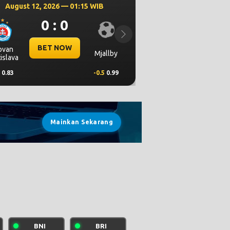
FRIENDLY
August 7, 2026 — 11:00 WIB
0 : 0
Next
BET NOW
ermany
e-Wales
1
0.58
-1
-0.88
Mainkan Sekarang