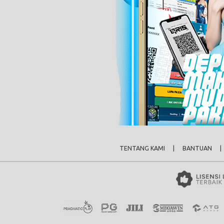
TENTANG KAMI
|
BANTUAN
|