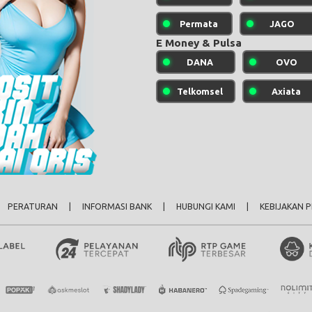
BCA
Mandiri
Permata
JAGO
E Money & Pulsa
DANA
OVO
Telkomsel
Axiata
PERATURAN
|
INFORMASI BANK
|
HUBUNGI KAMI
|
KEBIJAKAN P