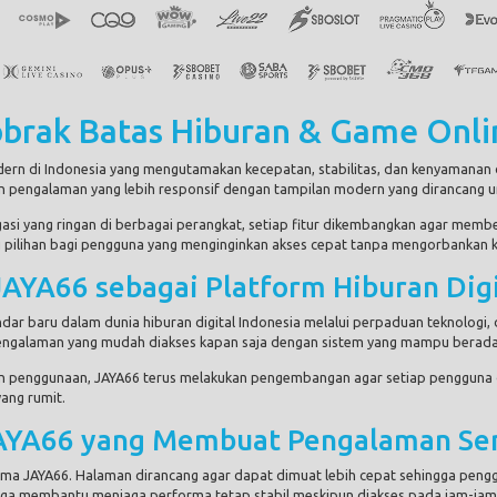
brak Batas Hiburan & Game Onli
dern di Indonesia yang mengutamakan kecepatan, stabilitas, dan kenyamanan
kan pengalaman yang lebih responsif dengan tampilan modern yang dirancang
vigasi yang ringan di berbagai perangkat, setiap fitur dikembangkan agar mem
di pilihan bagi pengguna yang menginginkan akses cepat tanpa mengorbankan 
AYA66 sebagai Platform Hiburan Dig
dar baru dalam dunia hiburan digital Indonesia melalui perpaduan teknologi
pengalaman yang mudah diakses kapan saja dengan sistem yang mampu beradapt
penggunaan, JAYA66 terus melakukan pengembangan agar setiap pengguna d
ang rumit.
AYA66 yang Membuat Pengalaman Se