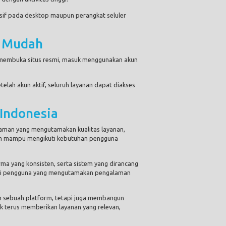
una dapat langsung menikmati seluruh fitur
engan aktivitas tinggi.
sif pada desktop maupun perangkat seluler
n Mudah
u membuka situs resmi, masuk menggunakan akun
telah akun aktif, seluruh layanan dapat diakses
Indonesia
laman yang mengutamakan kualitas layanan,
orm mampu mengikuti kebutuhan pengguna
ma yang konsisten, serta sistem yang dirancang
 bagi pengguna yang mengutamakan pengalaman
n sebuah platform, tetapi juga membangun
k terus memberikan layanan yang relevan,