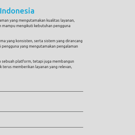
Indonesia
laman yang mengutamakan kualitas layanan,
orm mampu mengikuti kebutuhan pengguna
ma yang konsisten, serta sistem yang dirancang
 bagi pengguna yang mengutamakan pengalaman
n sebuah platform, tetapi juga membangun
k terus memberikan layanan yang relevan,
 akses secepat kilat, stabilitas mutlak, dan
i Anda untuk langsung masuk ke ekosistem game