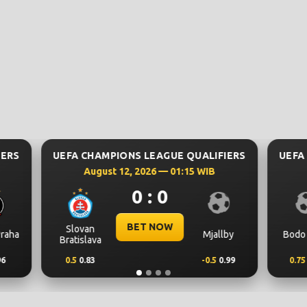
carat Babes
Caribbean Saga
Virtual Drago
Baccara
NAL
E-FOOTBALL F24 INTERNATIONAL
E-
FRIENDLY
August 7, 2026 — 07:15 WIB
0 : 0
BET NOW
tugal
e-Argentina
e-Wales
e-E
0.48
0.00
0.00
0.00
0.00
0.0
tual Roulette
Virtual Sic Bo
Virtual Bacc