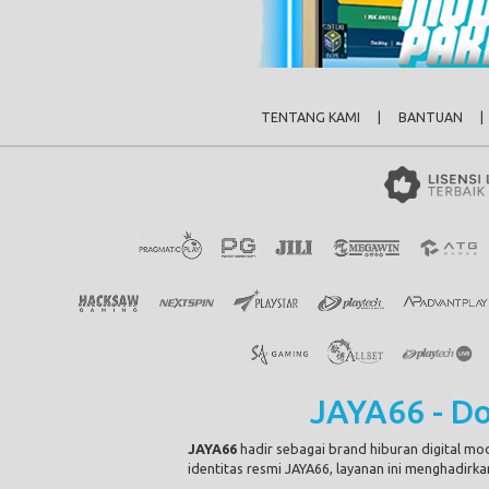
TENTANG KAMI
|
BANTUAN
|
Golden Crab
Ang
Koi Bingo
Shen
JAYA66 - Do
JAYA66
hadir sebagai brand hiburan digital mo
identitas resmi JAYA66, layanan ini menghadir