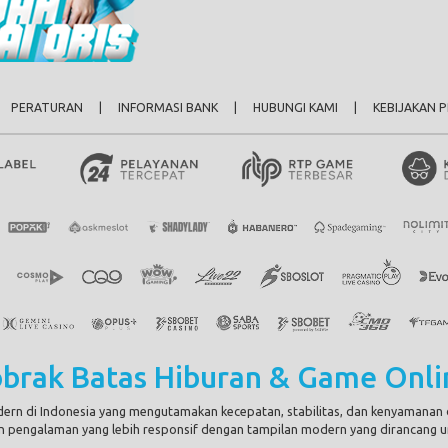
PERATURAN
|
INFORMASI BANK
|
HUBUNGI KAMI
|
KEBIJAKAN P
el And Devil
Football Fever
Football St
g Xiao Bingo
Caishen Riches Bingo
Chilli Hunter
brak Batas Hiburan & Game Onli
dern di Indonesia yang mengutamakan kecepatan, stabilitas, dan kenyamanan
kan pengalaman yang lebih responsif dengan tampilan modern yang dirancang