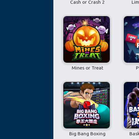
Cash or Crash 2
Lim
Mines or Treat
P
Big Bang Boxing
Bask