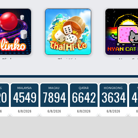
Plinko
Thai Hi-Lo
Nyan Ca
NG
MALAYSIA
MACAU
QATAR
HONGKONG
20
4549
7894
6642
3634
4
26
6/8/2026
6/8/2026
6/8/2026
6/8/2026
6
Odds HiLo
Thai Hi Lo
Lucky Whe