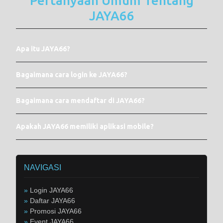
Pertanyaan Umum Tentang
JAYA66
Apa itu JAYA66?
JAYA66 adalah kiblat baru platform hiburan dan game online
Bagaimana cara login ke JAYA66?
modern di Indonesia yang mendobrak batas standar lewat inovasi
akses secepat kilat, stabilitas mutlak, dan pengalaman visual
Untuk login ke JAYA66, cukup kunjungi situs resmi kami dan klik
masa depan.
Bagaimana cara mendaftar di JAYA66?
tombol "Login". Masukkan nama pengguna serta kata sandi Anda
untuk langsung masuk ke ekosistem game berkecepatan tinggi
Pendaftaran di JAYA66 sangat praktis. Kunjungi halaman
tanpa hambatan.
Apakah JAYA66 memiliki aplikasi mobile?
registrasi di situs resmi kami, isi formulir singkat dengan data
yang valid, dan akun premium Anda akan langsung aktif dalam
Ya, JAYA66 didukung aplikasi mobile mutakhir untuk Android dan
hitungan detik.
iOS. Didesain khusus demi kenyamanan Anda menikmati seluruh
hiburan digital premium kapan saja dan di mana saja dengan
NAVIGASI
lancar.
Login JAYA66
Daftar JAYA66
Promosi JAYA66
Event JAYA66