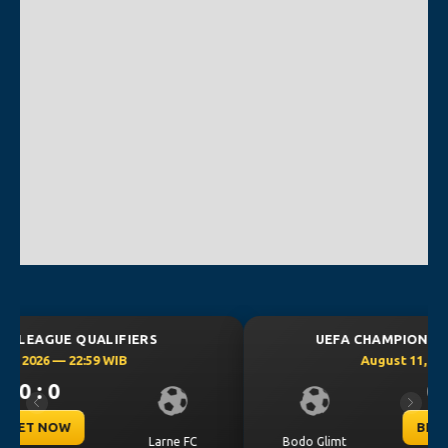
UEFA CHAMPIONS LEAGUE QUALIFIERS
August 11, 2026 — 22:59 WIB
0 : 0
Previous
Next
BET NOW
Bodo Glimt
Union Saint-Gilloise