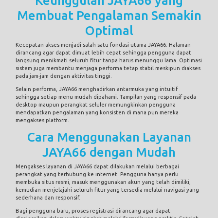
Keunggulan JAYA66 yang
Membuat Pengalaman Semakin
Optimal
Kecepatan akses menjadi salah satu fondasi utama JAYA66. Halaman
dirancang agar dapat dimuat lebih cepat sehingga pengguna dapat
langsung menikmati seluruh fitur tanpa harus menunggu lama. Optimasi
sistem juga membantu menjaga performa tetap stabil meskipun diakses
pada jam-jam dengan aktivitas tinggi.
Selain performa, JAYA66 menghadirkan antarmuka yang intuitif
sehingga setiap menu mudah dipahami. Tampilan yang responsif pada
desktop maupun perangkat seluler memungkinkan pengguna
mendapatkan pengalaman yang konsisten di mana pun mereka
mengakses platform.
Cara Menggunakan Layanan
JAYA66 dengan Mudah
Mengakses layanan di JAYA66 dapat dilakukan melalui berbagai
perangkat yang terhubung ke internet. Pengguna hanya perlu
membuka situs resmi, masuk menggunakan akun yang telah dimiliki,
kemudian menjelajahi seluruh fitur yang tersedia melalui navigasi yang
sederhana dan responsif.
Bagi pengguna baru, proses registrasi dirancang agar dapat