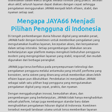
diselesaikan dalam waktu singkat melalui formulir yang praktis. Setelah
akun aktif, seluruh layanan dapat diakses dengan cepat sehingga
pengalaman menggunakan JAYA66 menjadi lebih efisien, stabil, dan
nyaman setiap saat.
Mengapa JAYA66 Menjadi
Pilihan Pengguna di Indonesia
Di tengah perkembangan dunia hiburan digital yang semakin pesat,
JAYA66 hadir dengan komitmen untuk memberikan pengalaman yang
mengutamakan kualitas layanan, kecepatan akses, dan kenyamanan
dalam setiap interaksi. Setiap pengembangan dilakukan secara
berkelanjutan agar platform mampu mengikuti kebutuhan pengguna
modern yang menginginkan layanan yang stabil, responsif, dan mudah
digunakan dari berbagai perangkat.
JAYA66 juga terus berfokus pada penyempurnaan teknologi dan
pengalaman pengguna melalui antarmuka yang intuitif, performa yang
konsisten, serta sistem yang dirancang untuk memberikan akses lebih
efisien kapan pun dibutuhkan. Pendekatan ini menjadikan JAYA66
sebagai salah satu pilihan bagi pengguna yang mengutamakan
pengalaman digital yang cepat, praktis, dan nyaman.
Dengan menggabungkan inovasi, kemudahan akses, dan
pengembangan yang berkelanjutan, JAYA66 tidak hanya menghadirkan
sebuah platform, tetapi juga membangun standar baru dalam
menghadirkan pengalaman hiburan digital di Indonesia. Komitmen
tersebut menjadi landasan utama untuk terus memberikan layanan