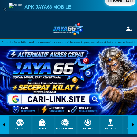
DOWNLOAD
APK JAYA66 MOBILE
x
Anti-Blokir & Login Tercepat.
 platform hiburan dan game online modern di Indonesia yang mendobrak batas standar lewat inovasi ak
TOGEL
SLOT
LIVE CASINO
SPORT
ARCADE
SABU