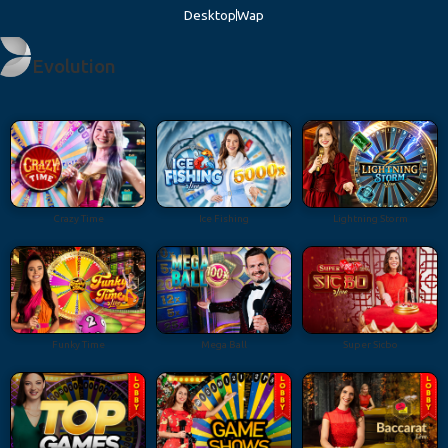
Desktop
Wap
Evolution
Crazy Time
Ice Fishing
Lightning Storm
Funky Time
Mega Ball
Super Sicbo