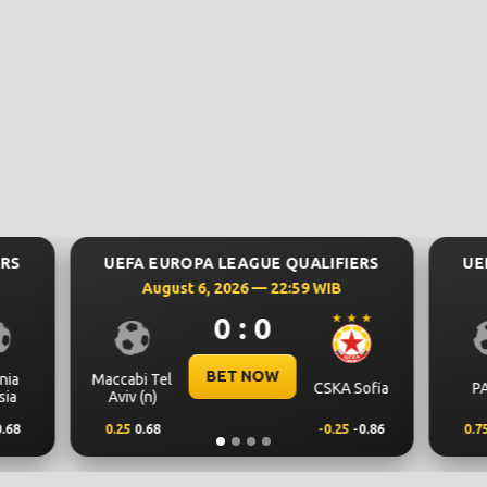
ERS
UEFA EUROPA LEAGUE QUALIFIERS
UE
August 7, 2026 — 02:00 WIB
0 : 0
BET NOW
S
Heart of
Red
Benfica
itatea
Midlothian
Sal
ova
2.25
0.72
-2.25
-0.90
1
0.79