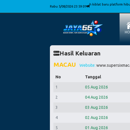
JAYA66 adalah kiblat baru platform hiburan d
Rabu 5/08/2026 23:59:01
HO
Hasil Keluaran
MACAU
Website:
www.supersixmac
No
Tanggal
1
05 Aug 2026
2
04 Aug 2026
3
03 Aug 2026
4
02 Aug 2026
5
01 Aug 2026