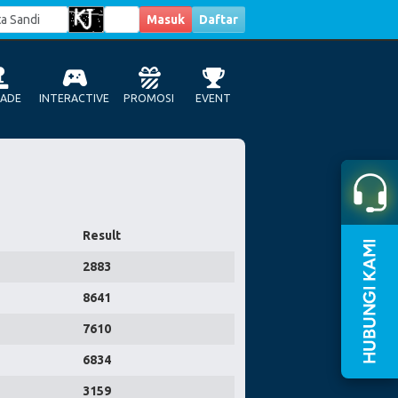
s secepat kilat, stabilitas mutlak, dan pengalaman visual masa depan.
Masuk
Daftar
ADE
INTERACTIVE
PROMOSI
EVENT
Result
2883
8641
7610
6834
3159