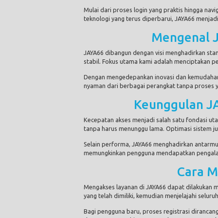
Mulai dari proses login yang praktis hingga na
teknologi yang terus diperbarui, JAYA66 menja
Mengenal J
JAYA66 dibangun dengan visi menghadirkan stan
stabil. Fokus utama kami adalah menciptakan 
Dengan mengedepankan inovasi dan kemudahan 
nyaman dari berbagai perangkat tanpa proses y
Keunggulan J
Kecepatan akses menjadi salah satu fondasi ut
tanpa harus menunggu lama. Optimasi sistem ju
Selain performa, JAYA66 menghadirkan antarmuk
memungkinkan pengguna mendapatkan pengalam
Cara M
Mengakses layanan di JAYA66 dapat dilakukan m
yang telah dimiliki, kemudian menjelajahi seluru
Bagi pengguna baru, proses registrasi dirancang