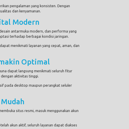
berikan pengalaman yang konsisten. Dengan
kualitas dan kenyamanan.
ital Modern
, desain antarmuka modern, dan performa yang
asi terhadap berbagai kondisi jaringan.
apat menikmati layanan yang cepat, aman, dan
makin Optimal
una dapat langsung menikmati seluruh fitur
engan aktivitas tinggi.
sif pada desktop maupun perangkat seluler
n Mudah
u membuka situs resmi, masuk menggunakan akun
telah akun aktif, seluruh layanan dapat diakses