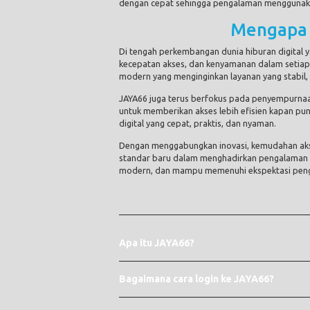
dengan cepat sehingga pengalaman menggunakan 
Mengapa 
Di tengah perkembangan dunia hiburan digital
kecepatan akses, dan kenyamanan dalam setiap
modern yang menginginkan layanan yang stabil,
JAYA66 juga terus berfokus pada penyempurnaan
untuk memberikan akses lebih efisien kapan pu
digital yang cepat, praktis, dan nyaman.
Dengan menggabungkan inovasi, kemudahan aks
standar baru dalam menghadirkan pengalaman hi
modern, dan mampu memenuhi ekspektasi pengg
Apa itu JAYA66?
JAYA66 adalah kiblat baru platform hiburan dan
Bagaimana cara login ke JAYA66?
pengalaman visual masa depan.
Untuk login ke JAYA66, cukup kunjungi situs r