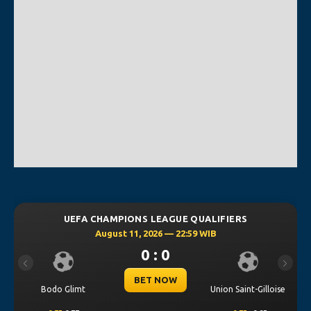
UEFA CHAMPIONS LEAGUE QUALIFIERS
August 11, 2026 — 22:59 WIB
0 : 0
Previous
Next
BET NOW
Bodo Glimt
Union Saint-Gilloise