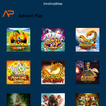
Desktop
Wap
Advant Play
Golden Shot
Royal Ace
Dragon Chi's Quest 2
Mahjong Roar
Dragon Chi’s Quest
Aztec Gold Temple