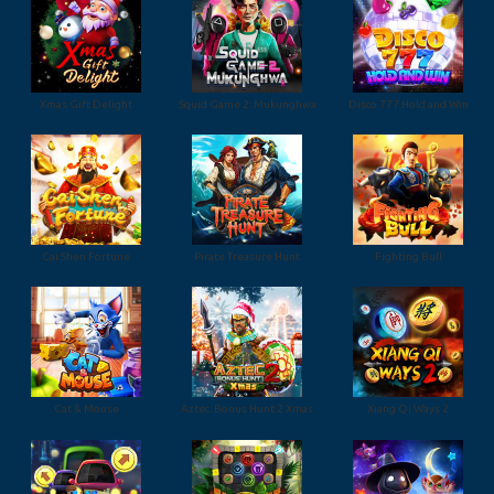
Xmas Gift Delight
Squid Game 2: Mukunghwa
Disco 777 Hold and Win
Cai Shen Fortune
Pirate Treasure Hunt
Fighting Bull
Cat & Mouse
Aztec: Bonus Hunt 2 Xmas
Xiang Qi Ways 2