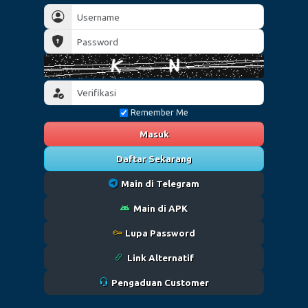
Remember Me
Masuk
Daftar Sekarang
Main di Telegram
Main di APK
Lupa Password
Link Alternatif
Pengaduan Customer