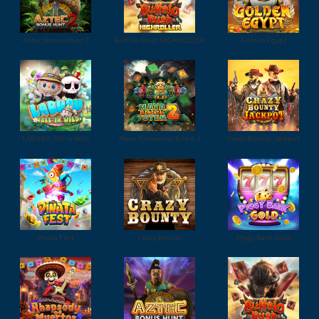
Aztec: Bonus Hunt 2
Buffalo Rush HIGHROLLER
Golden Egypt
LABUBU: Fall in Wild
Maya: Elemental Totem 2
Crazy Bounty: Jackpot
Pinata Fest
Crazy Bounty
Piggy Bank Gold