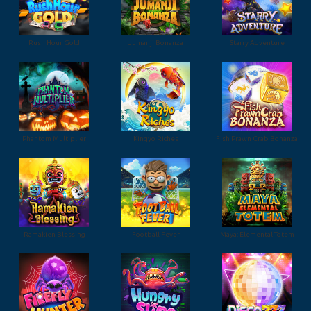
Rush Hour Gold
Jumanji Bonanza
Starry Adventure
Phantom Multiplier
Kingyo Riches
Fish Prawn Crab Bonanza
Ramakien Blessing
Football Fever
Maya: Elemental Totem