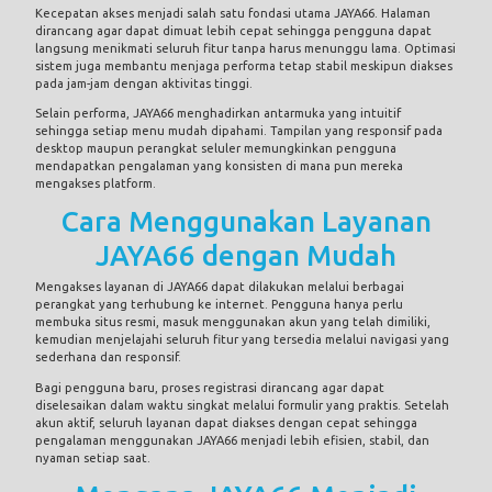
Kecepatan akses menjadi salah satu fondasi utama JAYA66. Halaman
dirancang agar dapat dimuat lebih cepat sehingga pengguna dapat
langsung menikmati seluruh fitur tanpa harus menunggu lama. Optimasi
sistem juga membantu menjaga performa tetap stabil meskipun diakses
pada jam-jam dengan aktivitas tinggi.
Selain performa, JAYA66 menghadirkan antarmuka yang intuitif
sehingga setiap menu mudah dipahami. Tampilan yang responsif pada
desktop maupun perangkat seluler memungkinkan pengguna
mendapatkan pengalaman yang konsisten di mana pun mereka
mengakses platform.
Cara Menggunakan Layanan
JAYA66 dengan Mudah
Mengakses layanan di JAYA66 dapat dilakukan melalui berbagai
perangkat yang terhubung ke internet. Pengguna hanya perlu
membuka situs resmi, masuk menggunakan akun yang telah dimiliki,
kemudian menjelajahi seluruh fitur yang tersedia melalui navigasi yang
sederhana dan responsif.
Bagi pengguna baru, proses registrasi dirancang agar dapat
diselesaikan dalam waktu singkat melalui formulir yang praktis. Setelah
akun aktif, seluruh layanan dapat diakses dengan cepat sehingga
pengalaman menggunakan JAYA66 menjadi lebih efisien, stabil, dan
nyaman setiap saat.