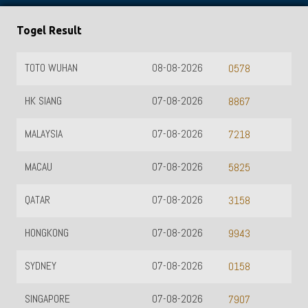
Togel Result
TOTO WUHAN
08-08-2026
0578
HK SIANG
07-08-2026
8867
MALAYSIA
07-08-2026
7218
MACAU
07-08-2026
5825
QATAR
07-08-2026
3158
HONGKONG
07-08-2026
9943
SYDNEY
07-08-2026
0158
SINGAPORE
07-08-2026
7907