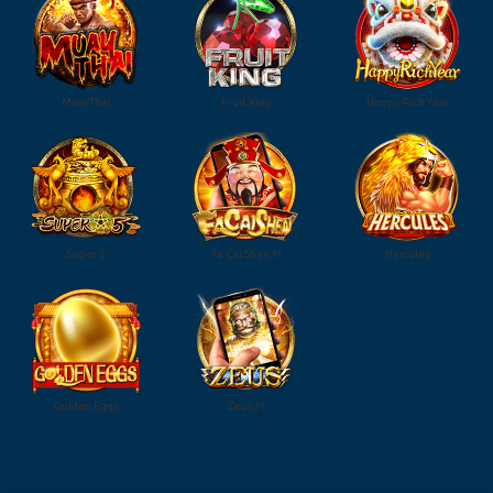
MuayThai
Fruit King
Happy Rich Year
Super 5
Fa Cai Shen M
Hercules
Golden Eggs
Zeus M