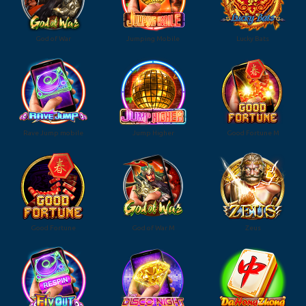
God of War
Jumping Mobile
Lucky Bats
Rave Jump mobile
Jump Higher
Good Fortune M
Good Fortune
God of War M
Zeus