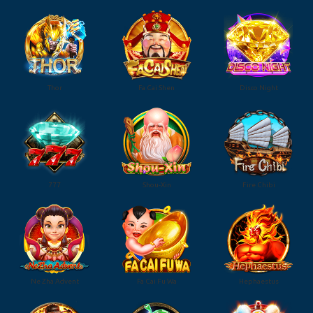
Thor
Fa Cai Shen
Disco Night
777
Shou-Xin
Fire Chibi
Ne Zha Advent
Fa Cai Fu Wa
Hephaestus