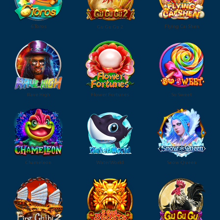
6 Toros
Flying Cai Shen
Gu Gu Gu 2
Rave High
Flower Fortunes
So Sweet
Chameleon
WaterWorld
Snow Queen