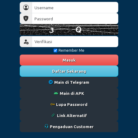
Remember Me
Masuk
Daftar Sekarang
Main di Telegram
Main di APK
Lupa Password
Link Alternatif
Pengaduan Customer