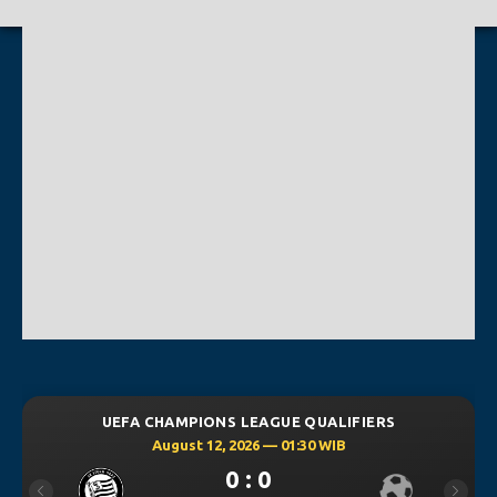
UEFA CHAMPIONS LEAGUE QUALIFIERS
August 12, 2026 — 01:30 WIB
0 : 0
Previous
Next