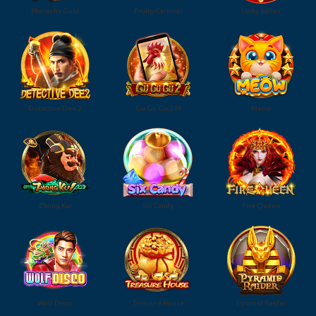
Pharaohs Gold
Fruity Carnival
Lucky Boxes
Detective Dee 2
Gu Gu Gu 2 M
Meow
Zhong Kui
Six Candy
Fire Queen
Wolf Disco
Treasure House
Pyramid Raider