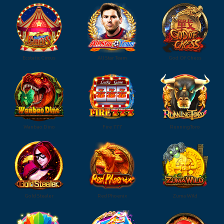
Ecstatic Circus
All Star Team
God Of Chess
Wanbao Dino
Fire 777
RunningToro
Gold Stealer
Red Phoenix
Zuma Wild