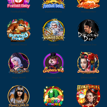
Football Baby
Football Boots
WonWonWon
Summer Mood
Poseidon
Detective Dee
Magic World
Gophers War
Sakura Legend