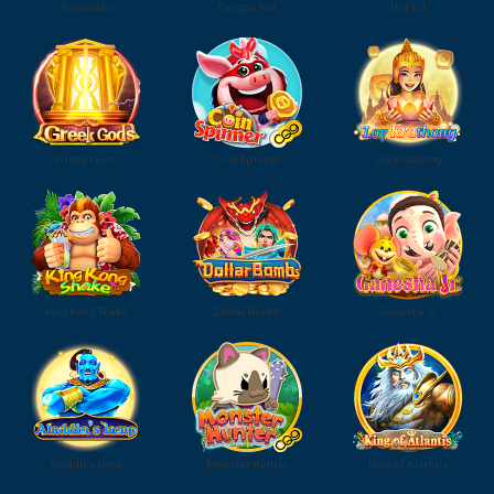
Acrobatics
Dragon Koi
Hot DJ
Greek Gods
Coin Spinner
Loy Krathong
King Kong Shake
Dollar Bomb
Ganesha Jr.
Aladdins lamp
Monster Hunter
King of Atlantis