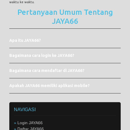
waktu ke waktu.
Pertanyaan Umum Tentang
JAYA66
Apa itu JAYA66?
JAYA66 adalah kiblat baru platform hiburan dan game online
Bagaimana cara login ke JAYA66?
modern di Indonesia yang mendobrak batas standar lewat inovasi
akses secepat kilat, stabilitas mutlak, dan pengalaman visual
Untuk login ke JAYA66, cukup kunjungi situs resmi kami dan klik
masa depan.
Bagaimana cara mendaftar di JAYA66?
tombol "Login". Masukkan nama pengguna serta kata sandi Anda
untuk langsung masuk ke ekosistem game berkecepatan tinggi
Pendaftaran di JAYA66 sangat praktis. Kunjungi halaman
tanpa hambatan.
Apakah JAYA66 memiliki aplikasi mobile?
registrasi di situs resmi kami, isi formulir singkat dengan data
yang valid, dan akun premium Anda akan langsung aktif dalam
Ya, JAYA66 didukung aplikasi mobile mutakhir untuk Android dan
hitungan detik.
iOS. Didesain khusus demi kenyamanan Anda menikmati seluruh
hiburan digital premium kapan saja dan di mana saja dengan
NAVIGASI
lancar.
Login JAYA66
Daftar JAYA66