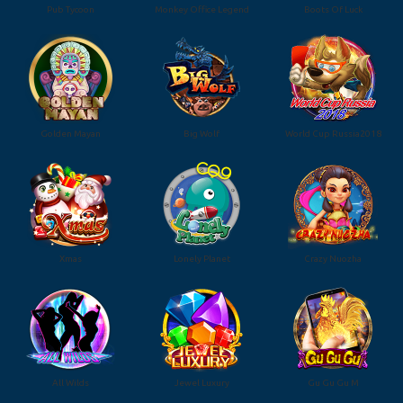
Pub Tycoon
Monkey Office Legend
Boots Of Luck
Golden Mayan
Big Wolf
World Cup Russia2018
Xmas
Lonely Planet
Crazy Nuozha
All Wilds
Jewel Luxury
Gu Gu Gu M